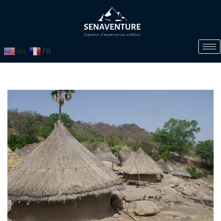
FR
EN