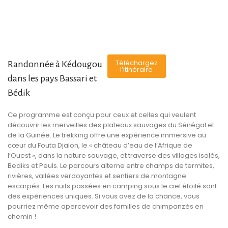
Téléchargez
Randonnée à Kédougou
l’itinéraire
dans les pays Bassari et
Bédik
Ce programme est conçu pour ceux et celles qui veulent
découvrir les merveilles des plateaux sauvages du Sénégal et
de la Guinée. Le trekking offre une expérience immersive au
cœur du Fouta Djalon, le « château d’eau de l’Afrique de
l’Ouest », dans la nature sauvage, et traverse des villages isolés,
Bediks et Peuls. Le parcours alterne entre champs de termites,
rivières, vallées verdoyantes et sentiers de montagne
escarpés. Les nuits passées en camping sous le ciel étoilé sont
des expériences uniques. Si vous avez de la chance, vous
pourriez même apercevoir des familles de chimpanzés en
chemin !